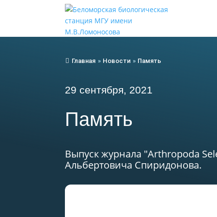
Главная
»
Новости
»
Память
29 сентября, 2021
Память
Выпуск журнала "Arthropoda Se
Альбертовича Спиридонова.