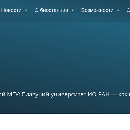
Новости
О биостанции
Возможности
О
й МГУ: Плавучий университет ИО РАН — как