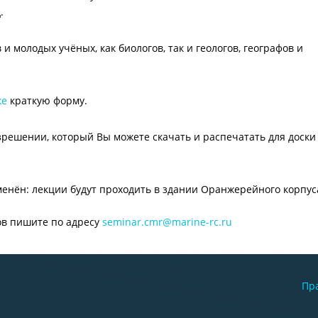
.
и молодых учёных, как биологов, так и геологов, географов и
ке
краткую форму.
решении, который Вы можете скачать и распечатать для доски
нён: лекции будут проходить в здании Оранжерейного корпус
ов пишите по адресу
seminar.cmr@marine-rc.ru
Пр