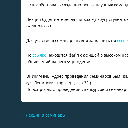
~ способствовать созданию новых научных команд
Лекция будет интересна широкому кругу студентов 
океанологов.
Для участия в семинаре нужно заполнить по
ссыл
По
ссылке
находится файл с афишей в высоком раз
объявлений вашего учреждения.
ВНИМАНИЕ! Адрес проведения семинаров был изме
(ул. Ленинские горы, д.1, стр 32.)
По вопросам о проведении спецкурсов и семинар
←
Лекции и семинары