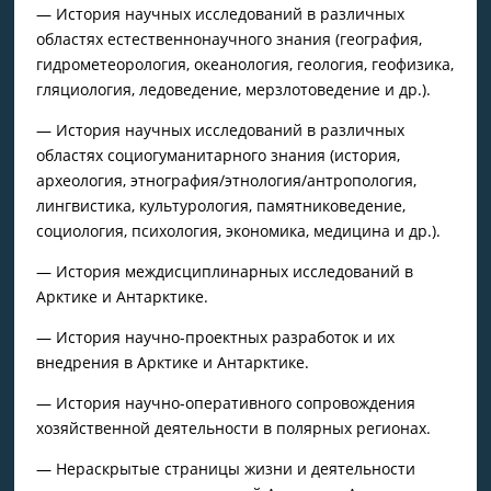
— История научных исследований в различных
областях естественнонаучного знания (география,
гидрометеорология, океанология, геология, геофизика,
гляциология, ледоведение, мерзлотоведение и др.).
— История научных исследований в различных
областях социогуманитарного знания (история,
археология, этнография/этнология/антропология,
лингвистика, культурология, памятниковедение,
социология, психология, экономика, медицина и др.).
— История междисциплинарных исследований в
Арктике и Антарктике.
— История научно-проектных разработок и их
внедрения в Арктике и Антарктике.
— История научно-оперативного сопровождения
хозяйственной деятельности в полярных регионах.
— Нераскрытые страницы жизни и деятельности