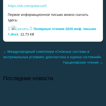
https://vk.com/polarconf
Первое информационное письмо можно скачать
здесь:
Полярные чтения-2020-инф. письмо
1.docx
22.73 KB
←
Международный симпозиум «Сложные системы в
экстремальных условиях: диагностика и оценка состояний»
Герценовские чтения
→
Последние новости
26.07.2026