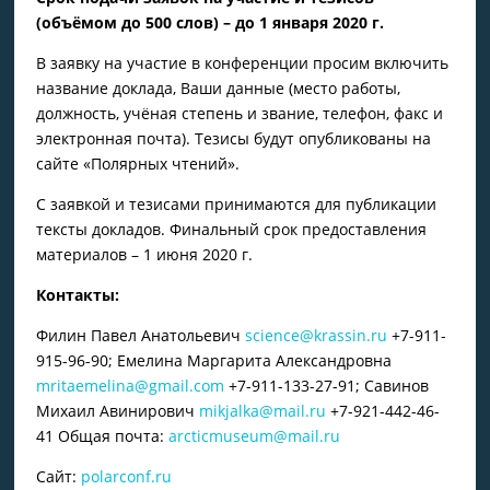
(объёмом до 500 слов) – до 1 января 2020 г.
В заявку на участие в конференции просим включить
название доклада, Ваши данные (место работы,
должность, учёная степень и звание, телефон, факс и
электронная почта). Тезисы будут опубликованы на
сайте «Полярных чтений».
С заявкой и тезисами принимаются для публикации
тексты докладов. Финальный срок предоставления
материалов – 1 июня 2020 г.
Контакты:
Филин Павел Анатольевич
science@krassin.ru
+7-911-
915-96-90; Емелина Маргарита Александровна
mritaemelina@gmail.com
+7-911-133-27-91; Савинов
Михаил Авинирович
mikjalka@mail.ru
+7-921-442-46-
41 Общая почта:
arcticmuseum@mail.ru
Сайт:
polarconf.ru