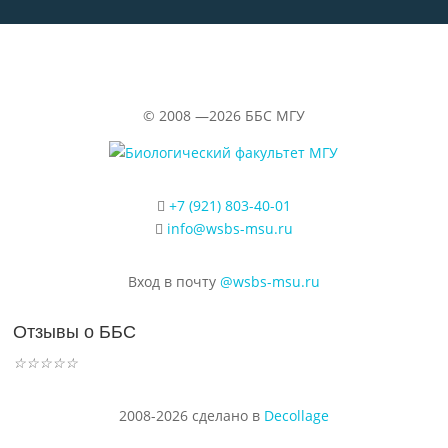
©
2008 —2026
ББС МГУ
+7 (921) 803-40-01
info@wsbs-msu.ru
Вход в почту
@wsbs-msu.ru
Отзывы о ББС
☆
☆
☆
☆
☆
2008-2026 сделано в
Decollage