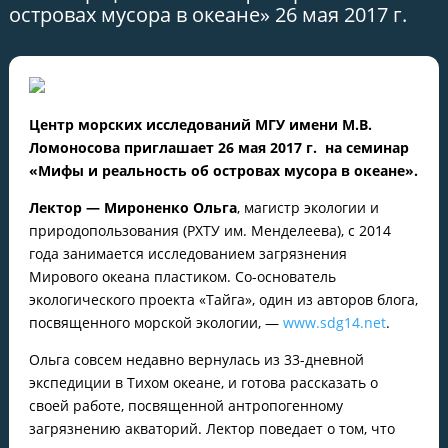
островах мусора в океане» 26 мая 2017 г.
Центр морских исследований МГУ имени М.В.
Ломоносова приглашает 26 мая 2017 г. на семинар
«Мифы и реальность об островах мусора в океане».
Лектор — Мироненко Ольга
, магистр экологии и
природопользования (РХТУ им. Менделеева), с 2014
года занимается исследованием загрязнения
Мирового океана пластиком. Со-основатель
экологического проекта «Тайга», один из авторов блога,
посвященного морской экологии, —
www.sdg14.net
.
Ольга совсем недавно вернулась из 33-дневной
экспедиции в Тихом океане, и готова рассказать о
своей работе, посвященной антропогенному
загрязнению акваторий. Лектор поведает о том, что