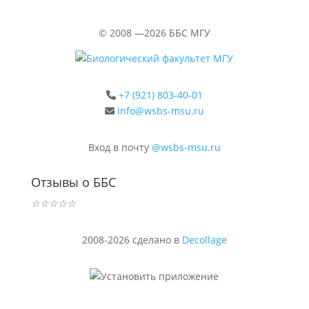
©
2008 —2026
ББС МГУ
+7 (921) 803-40-01
info@wsbs-msu.ru
Вход в почту
@wsbs-msu.ru
Отзывы о ББС
☆
☆
☆
☆
☆
2008-2026 сделано в
Decollage