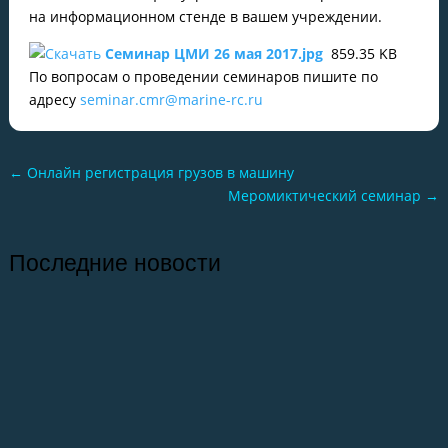
на информационном стенде в вашем учреждении.
Семинар ЦМИ 26 мая 2017.jpg
859.35 KB
По вопросам о проведении семинаров пишите по
адресу
seminar.cmr@marine-rc.ru
←
Онлайн регистрация грузов в машину
Меромиктический семинар
→
Последние новости
26.07.2026
Отчет о практике кафедры микологии и
альгологии 2026