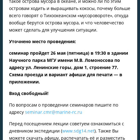
такое острова мусора в океане, и можно ли по этим
островам ходить и выращивать кокосы, почему больше
всего говорят о Тихоокеанском «мусоровороте», откуда
вообще берутся острова мусора, и что человечество
может сделать для улучшения ситуации.
Уточнено место проведения:
семинар пройдет 26 мая (пятница) в 19:30 в здании
Научного парка МГУ имени М.В. Ломоносова по
адресу ул. Ленинские горы, дом 1, строение 77.
Схема проезда и вариант афиши для печати — в
приложении.
Вход свободный!
По вопросам о проведении семинаров пишите по
адресу
seminar.cmr@marine-rc.ru
Перед посещением лекции советуем ознакомиться с
дневником экспедиции (
www.sdg14.net
). Также Вы
можете скачать афишу, распечатать её и разместить