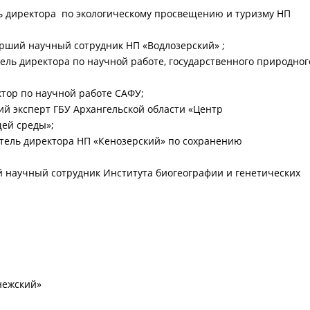
ль директора по экологическому просвещению и туризму НП
тарший научный сотрудник НП «Водлозерский» ;
ль директора по научной работе, государственного природног
ктор по научной работе САФУ;
й эксперт ГБУ Архангельской области «Центр
ей среды»;
тель директора НП «Кенозерский» по сохранению
ий научный сотрудник Института биогеографии и генетических
нежский»