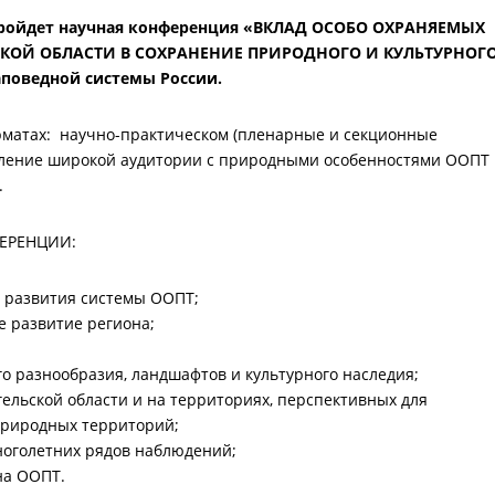
ке пройдет научная конференция «ВКЛАД ОСОБО ОХРАНЯЕМЫХ
КОЙ ОБЛАСТИ В СОХРАНЕНИЕ ПРИРОДНОГО И КУЛЬТУРНОГ
аповедной системы России.
рматах: научно-практическом (пленарные и секционные
мление широкой аудитории с природными особенностями ООПТ
.
ЕРЕНЦИИ:
ы развития системы ООПТ;
е развитие региона;
го разнообразия, ландшафтов и культурного наследия;
ельской области и на территориях, перспективных для
природных территорий;
ноголетних рядов наблюдений;
на ООПТ.