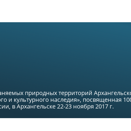
Новости
О биостанции
Возможности
аняемых природных территорий Архангельск
го и культурного наследия», посвященная 10
и, в Архангельске 22-23 ноября 2017 г.