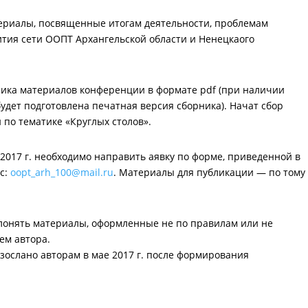
ериалы, посвященные итогам деятельности, проблемам
тия сети ООПТ Архангельской области и Ненецкаого
ника материалов конференции в формате pdf (при наличии
дет подготовлена печатная версия сборника). Начат сбор
по тематике «Круглых столов».
 2017 г. необходимо направить аявку по форме, приведенной в
с:
oopt_arh_100@mail.ru
. Материалы для публикации — по тому
клонять материалы, оформленные не по правилам или не
ем автора.
ослано авторам в мае 2017 г. после формирования