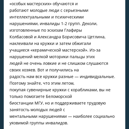
«особых мастерских» обучаются и
работают молодые люди с серьезными
интеллектуальными и психическими
нарушениями, инвалиды 1-2 групп. Деколи,
изготовленные по эскизам Глафиры
Колбасовой и Александра Борисовича Цетлина,
наклеивали на кружки и затем обжигали
учащиеся «керамической мастерской». Из-за
нарушений мелкой моторики пальцы этих
людей не очень ловкие и не слишком слушаются
своих хозяев. Вот и получились на
радость нам все кружки разные — индивидуальные.
Поэтому знайте, что этим летом,
покупая сувенирные кружки с корабликами, вы не
только помогаете Беломорской
биостанции МГУ, но и поддерживаете трудовую
занятость молодых людей с
ментальными нарушениями — наиболее социально
уязвимой группы инвалидов.