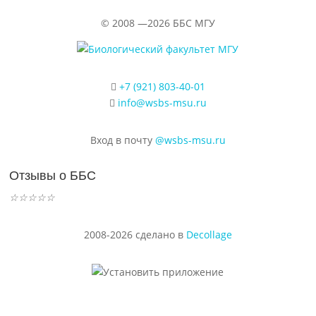
©
2008 —2026
ББС МГУ
+7 (921) 803-40-01
info@wsbs-msu.ru
Вход в почту
@wsbs-msu.ru
Отзывы о ББС
☆
☆
☆
☆
☆
2008-2026 сделано в
Decollage