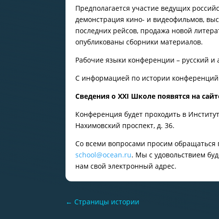
Предполагается участие ведущих россий
демонстрация кино- и видеофильмов, выс
последних рейсов, продажа новой литера
опубликованы сборники материалов.
Рабочие языки конференции – русский и 
С информацией по истории конференций
Сведения о XXI Школе появятся на сайте
Конференция будет проходить в Институт
Нахимовский проспект, д. 36.
Со всеми вопросами просим обращаться по
school@ocean.ru
. Мы с удовольствием бу
нам свой электронный адрес.
←
Страницы истории