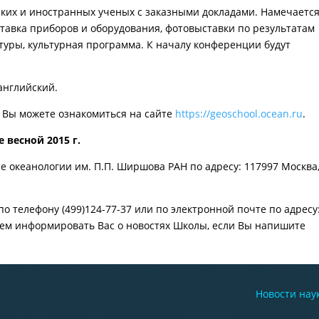
ских и иностранных ученых с заказными докладами. Намечаетс
тавка приборов и оборудования, фотовыставки по результатам
туры, культурная программа. К началу конференции будут
английский.
 Вы можете ознакомиться на сайте
https://geoschool.ocean.ru
.
 весной 2015 г.
е океанологии им. П.П. Ширшова РАН по адресу: 117997 Москва
 телефону (499)124-77-37 или по электронной почте по адресу
дем информировать Вас о новостях Школы, если Вы напишите
Новости нау