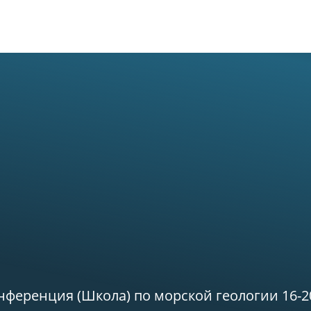
овости
О биостанции
Возможности
Обуче
нференция (Школа) по морской геологии 16-2