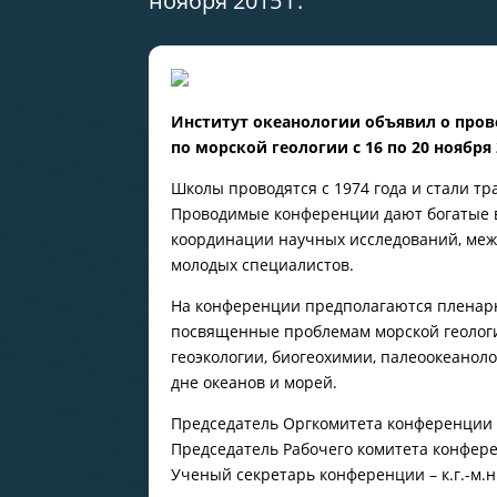
ноября 2015 г.
Институт океанологии объявил о про
по морской геологии с 16 по 20 ноября 
Школы проводятся с 1974 года и стали т
Проводимые конференции дают богатые 
координации научных исследований, межд
молодых специалистов.
На конференции предполагаются пленарны
посвященные проблемам морской геологии
геоэкологии, биогеохимии, палеоокеанол
дне океанов и морей.
Председатель Оргкомитета конференции 
Председатель Рабочего комитета конфере
Ученый секретарь конференции – к.г.-м.