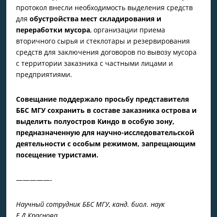
протокол внесли необходимость выделения средств
для
обустройства мест складирования и
переработки мусора
, организации приема
вторичного сырья и стеклотары и резервирования
средств для заключения договоров по вывозу мусора
с территории заказника с частными лицами и
предприятиями.
Совещание поддержало просьбу представителя
ББС МГУ
сохранить в составе заказника острова и
выделить полуостров Киндо в особую зону,
предназначенную для научно-исследовательской
деятельности
с особым режимом, запрещающим
посещение туристами.
—————-
Научный сотрудник ББС МГУ, канд. биол. наук
Е.Д.Краснова