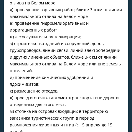
отлива на Белом море
д) проведение взрывных работ; ближе 3-х км от линии
максимального отлива на Белом море
е) проведение гидромелиоративных и
ирригационных работ;
ж) лесоосушительная мелиорация;
з) строительство зданий и сооружений, дорог,
трубопроводов, линий связи, линий электропередачи
и других линейных объектов, ближе 3-х км от линии
максимального отлива на Белом море или вне земель
поселений.
и) применение химических удобрений и
ядохимикатов;
к) размещение отходов;
л) проезд и стоянка автомототранспорта вне дорог и
отведенных для этого мест;
м) стоянка на островах входящих в территорию
заказника туристических групп в период
размножения животных и птиц (с 15 апреля до 15
июня);