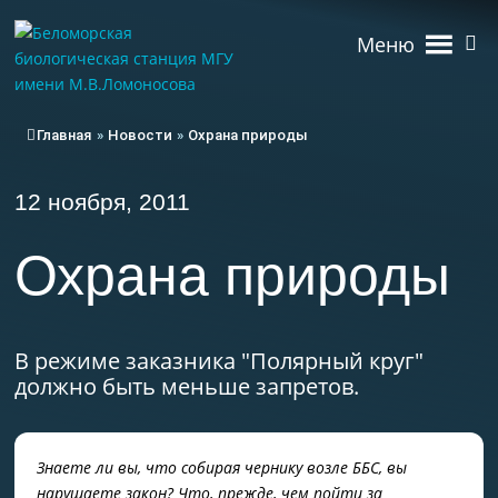
Меню
Главная
»
Новости
»
Охрана природы
12 ноября, 2011
Охрана природы
В режиме заказника "Полярный круг"
должно быть меньше запретов.
Знаете ли вы, что собирая чернику возле ББС, вы
нарушаете закон? Что, прежде, чем пойти за