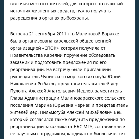
включая местных жителей, для которых это важный
источник жизненных средств, нужно получать
разрешения в органах рыбоохраны.
Встреча 21 сентября 2011 г. в Малиновой Варакке
была организована карельской общественной
организацией «СПОК», которая получила от
Правительства Карелии поручение обследовать
заказник и подготовить предложения по его
реорганизации. На встречу были приглашены
руководитель Чупинского морского яхтклуба Юрий
Николаевич Рыбаков, представитель жителей дер.
Пулонга Алексей Анатольевич Иевлев, заместитель
Главы Администрации Малиновараккского сельского
поселения Марина Юрьевна Чернак и представитель
жителей дер. Нильмогуба Алексей Михайлович Бек,
который согласился также озвучить предложения по
реорганизации заказника от ББС МГУ, составленные
ее научным сотрудником, кандидатом биологических