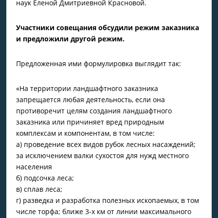
наук Еленой Дмитриевной Красновой.
Участники совещания обсудили режим заказника
и предложили другой режим.
Предложенная ими формулировка выглядит так:
«На территории ландшафтного заказника
запрещается любая деятельность, если она
противоречит целям создания ландшафтного
заказника или причиняет вред природным
комплексам и компонентам, в том числе:
а) проведение всех видов рубок лесных насаждений;
за исключением валки сухостоя для нужд местного
населения
б) подсочка леса;
в) сплав леса;
г) разведка и разработка полезных ископаемых, в том
числе торфа; ближе 3-х км от линии максимального