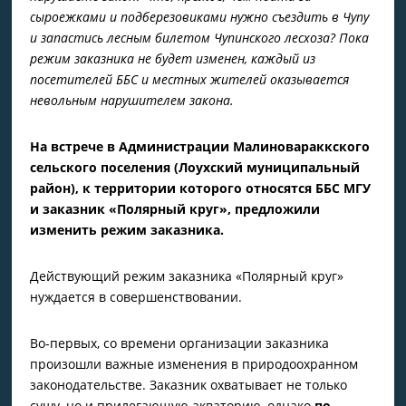
сыроежками и подберезовиками нужно съездить в Чупу
и запастись лесным билетом
Чупинского лесхоза? Пока
режим заказника не будет изменен, каждый из
посетителей ББС и местных жителей оказывается
невольным нарушителем закона.
На встрече в Администрации Малиновараккского
сельского поселения (Лоухский муниципальный
район), к территории которого относятся ББС МГУ
и заказник «Полярный круг», предложили
изменить режим заказника.
Действующий режим заказника «Полярный круг»
нуждается в совершенствовании.
Во-первых, со времени организации заказника
произошли важные изменения в природоохранном
законодательстве. Заказник охватывает не только
сушу, но и прилегающую акваторию, однако
по