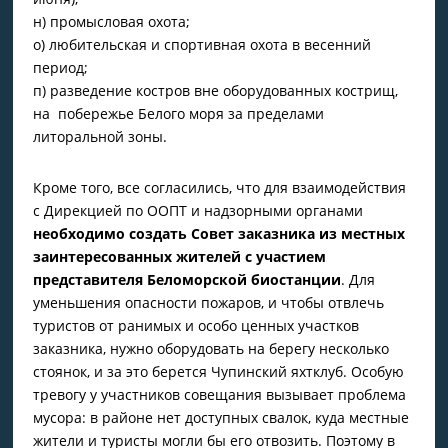
н) промысловая охота;
о) любительская и спортивная охота в весенний
период;
п) разведение костров вне оборудованных кострищ,
на побережье Белого моря за пределами
литоральной зоны.
Кроме того, все согласились, что для взаимодействия
с Дирекцией по ООПТ и надзорными органами
необходимо создать Совет заказника из местных
заинтересованных жителей
с участием
представителя Беломорской биостанции
. Для
уменьшения опасности пожаров, и чтобы отвлечь
туристов от ранимых и особо ценных участков
заказника, нужно оборудовать на берегу несколько
стоянок, и за это берется Чупинский яхтклуб. Особую
тревогу у участников совещания вызывает проблема
мусора: в районе нет доступных свалок, куда местные
жители и туристы могли бы его отвозить. Поэтому в