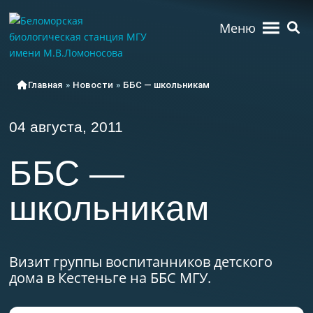
Меню
Главная
»
Новости
»
ББС — школьникам
04 августа, 2011
ББС —
школьникам
Визит группы воспитанников детского
дома в Кестеньге на ББС МГУ.