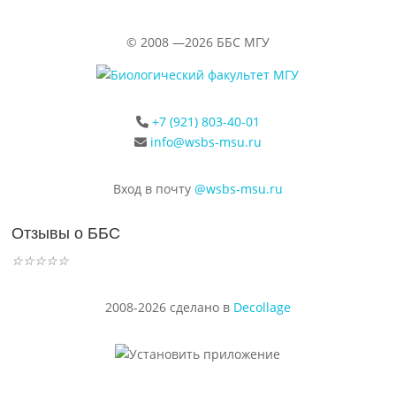
©
2008 —2026
ББС МГУ
+7 (921) 803-40-01
info@wsbs-msu.ru
Вход в почту
@wsbs-msu.ru
Отзывы о ББС
☆
☆
☆
☆
☆
2008-2026 сделано в
Decollage